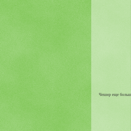
Чешир еще больше 