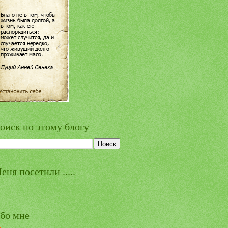
оиск по этому блогу
еня посетили .....
бо мне