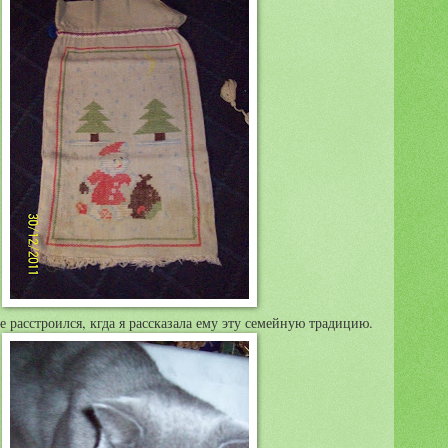
расстроился, кгда я рассказала ему эту семейную традицию.