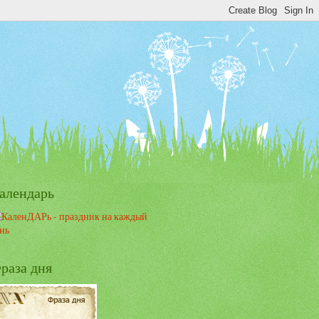
алендарь
раза дня