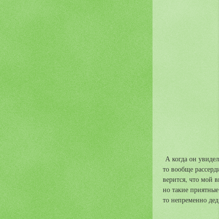
А когда он увидел
то вообще рассерд
верится, что мой 
но такие приятные
то непременно дед