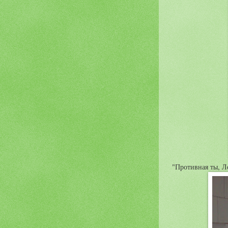
"Противная ты, Ле