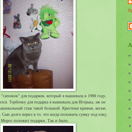
Пр
А
 "сапожок" для подарков, который я вышивала в 1988 году,
ился. Торбочку для подарка я вышивала для Игорька, аж не
вышивальный стаж такой большой. Крестики кривые, косые,
. Сын долго верил в то, что когда положить сумку под елку,
 Мороз положит подарки. Так и было.