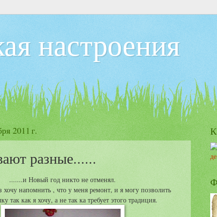
ая настроения
ря 2011 г.
К
ают разные......
.......и Новый год никто не отменял.
Ф
з хочу напомнить , что у меня ремонт, и я могу позволить
ку так как я хочу, а не так ка требует этого традиция.