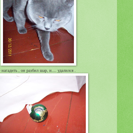
нагадить , он разбил шар, и.... удалился .