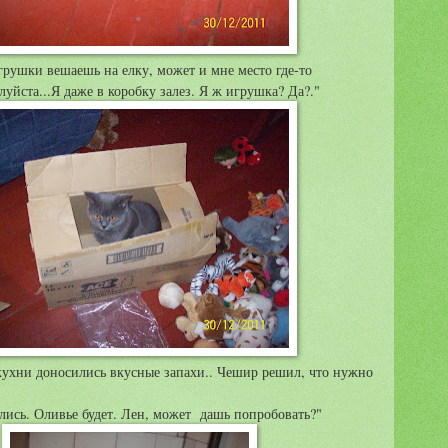
грушки вешаешь на елку, может и мне место где-то
уйста...Я даже в коробку залез. Я ж игрушка? Да?."
кухни доносились вкусные запахи.. Чешир решил, что нужно
лись. Оливье будет. Лен, может дашь попробовать?"