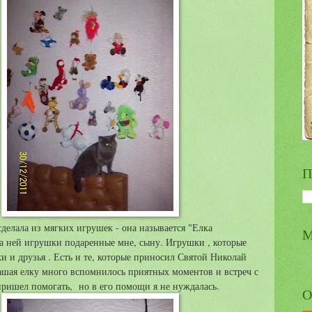
П
делала из мягких игрушек - она называется "Елка
М
а ней игрушки подаренные мне, сыну. Игрушки , которые
и и друзья . Есть и те, которые приносил Святой Николай
ашая елку много вспомнилось приятных моментов и встреч с
ришел помогать, но в его помощи я не нуждалась.
О