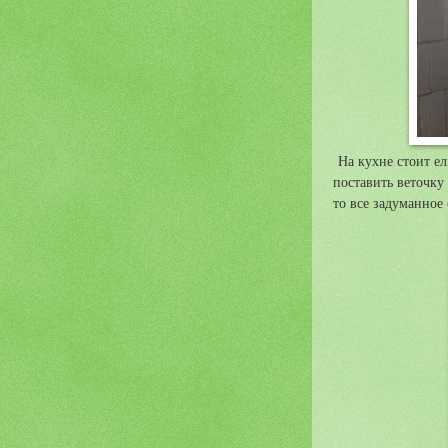
На кухне стоит ел
поставить веточку
то все задуманное 